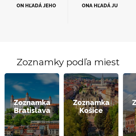
ON HĽADÁ JEHO
ONA HĽADÁ JU
Zoznamky podľa miest
Zoznamka
Zoznamka
Bratislava
Košice