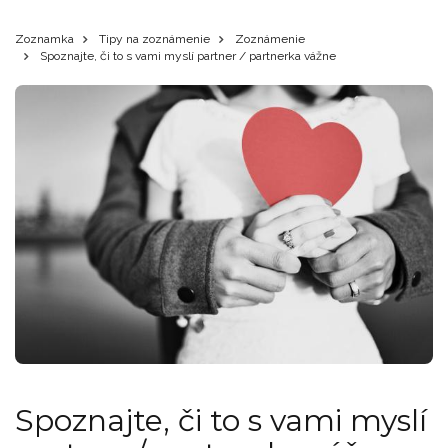
Zoznamka
Tipy na zoznámenie
Zoznámenie
Spoznajte, či to s vami myslí partner / partnerka vážne
Spoznajte, či to s vami myslí