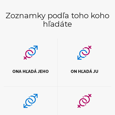
Zoznamky podľa toho koho
hľadáte
ONA HĽADÁ JEHO
ON HĽADÁ JU