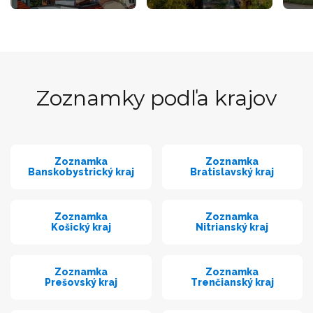
Zoznamky podľa krajov
Zoznamka
Zoznamka
Banskobystrický kraj
Bratislavský kraj
Zoznamka
Zoznamka
Košický kraj
Nitrianský kraj
Zoznamka
Zoznamka
Prešovský kraj
Trenčianský kraj