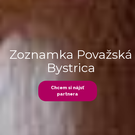
Zoznamka Považská
Bystrica
Chcem si nájsť
partnera