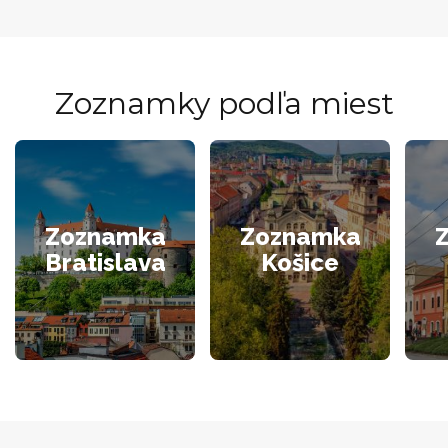
Zoznamky podľa miest
Zoznamka
Zoznamka
Bratislava
Košice