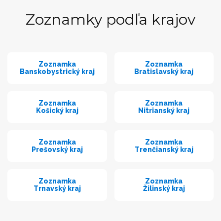
Zoznamky podľa krajov
Zoznamka
Zoznamka
Banskobystrický kraj
Bratislavský kraj
Zoznamka
Zoznamka
Košický kraj
Nitrianský kraj
Zoznamka
Zoznamka
Prešovský kraj
Trenčianský kraj
Zoznamka
Zoznamka
Trnavský kraj
Žilinský kraj