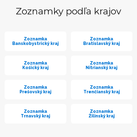
Zoznamky podľa krajov
Zoznamka
Zoznamka
Banskobystrický kraj
Bratislavský kraj
Zoznamka
Zoznamka
Košický kraj
Nitrianský kraj
Zoznamka
Zoznamka
Prešovský kraj
Trenčianský kraj
Zoznamka
Zoznamka
Trnavský kraj
Žilinský kraj