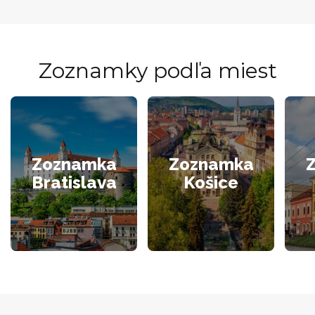
Zoznamky podľa miest
Zoznamka
Zoznamka
Bratislava
Košice