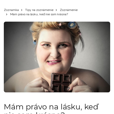
Zoznamka
Tipy na zoznámenie
Zoznámenie
Mám právo na lásku, keď nie som krásna?
Mám právo na lásku, keď