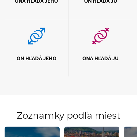
ONA HĽADÁ JEHO
ON HĽADÁ JU
ON HĽADÁ JEHO
ONA HĽADÁ JU
Zoznamky podľa miest