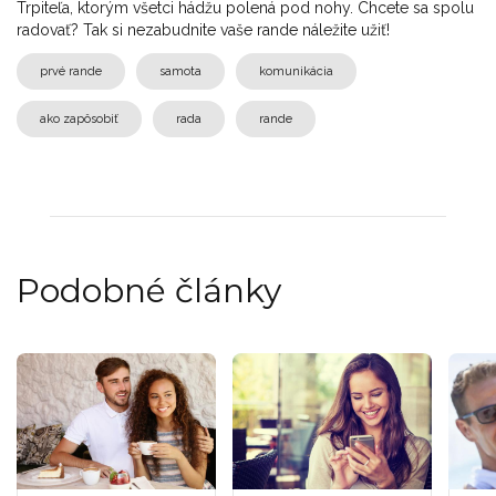
Trpiteľa, ktorým všetci hádžu polená pod nohy. Chcete sa spolu
radovať? Tak si nezabudnite vaše rande náležite užiť!
prvé rande
samota
komunikácia
ako zapôsobiť
rada
rande
Podobné články