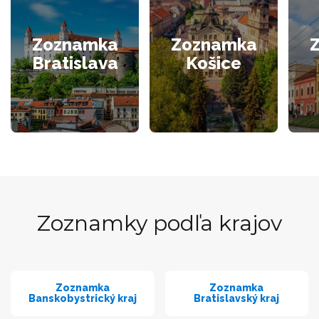
Zoznamka
Zoznamka
Bratislava
Košice
Zoznamky podľa krajov
Zoznamka
Zoznamka
Banskobystrický kraj
Bratislavský kraj