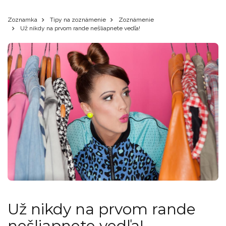
Zoznamka
Tipy na zoznámenie
Zoznámenie
Už nikdy na prvom rande nešliapnete vedľa!
Už nikdy na prvom rande
nešliapnete vedľa!