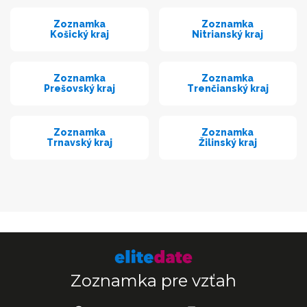
Zoznamka
Zoznamka
Košický kraj
Nitrianský kraj
Zoznamka
Zoznamka
Prešovský kraj
Trenčianský kraj
Zoznamka
Zoznamka
Trnavský kraj
Žilinský kraj
Zoznamka pre vzťah