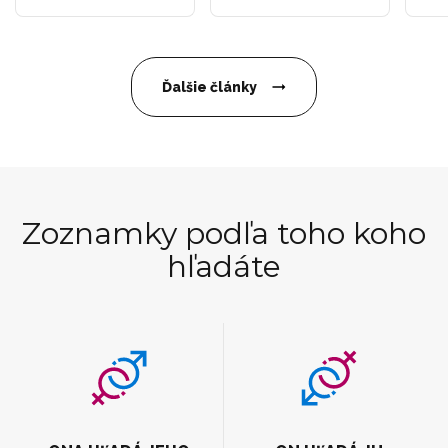
Ďalšie články
Zoznamky podľa toho koho
hľadáte