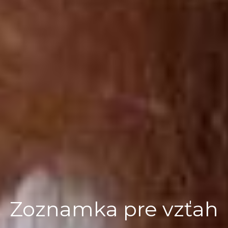
Zoznamka pre vzťah