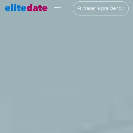
Prihlásenie pre členov