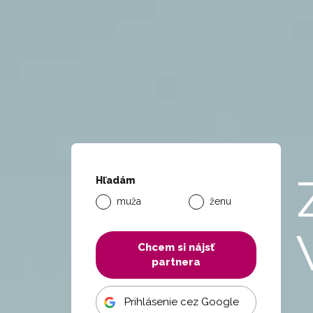
Hľadám
muža
ženu
Chcem si nájsť
partnera
Prihlásenie cez Google