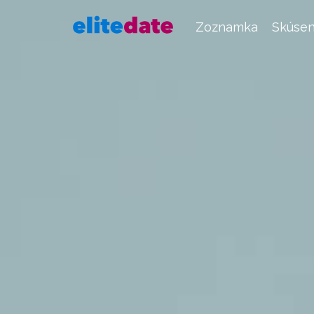
Zoznamka
Skúsen