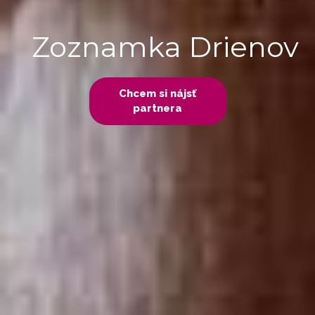
Zoznamka Drienov
Chcem si nájsť
partnera