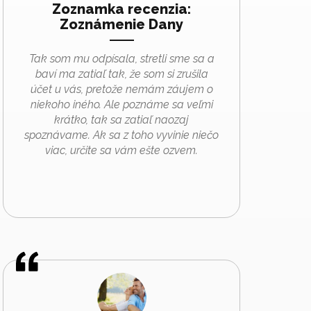
Zoznamka recenzia:
Zoznámenie Dany
Tak som mu odpísala, stretli sme sa a
baví ma zatiaľ tak, že som si zrušila
účet u vás, pretože nemám záujem o
niekoho iného. Ale poznáme sa veľmi
krátko, tak sa zatiaľ naozaj
spoznávame. Ak sa z toho vyvinie niečo
viac, určite sa vám ešte ozvem.