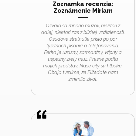
Zoznamka recenzia:
Zoznámenie Miriam
Ozvalo sa mnoho muzov, niektori z
dalej, niektori zas z blizkej vzdialenosti.
Osudove stretnutie prislo po par
tyzdnoch pisania a telefonovania.
Ferko je uzasny, sarmantny, vtipny a
uspesny zrely muz. Presne podla
mojich predstav. Nase city su hlboke.
Obaja tvrdime, ze Elitedate nam
zmenila zivot.