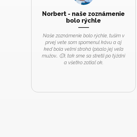
Norbert - naše zoznámenie
bolo rýchle
Naše zoznámenie bolo rýchle, tuším v
prvej vete som spomenul kávu a aj
keď bola veľmi strohá (písalo jej veľa
mužov.. 🙂), tak sme sa stretli po týždni
a všetko zatiaľ ok.