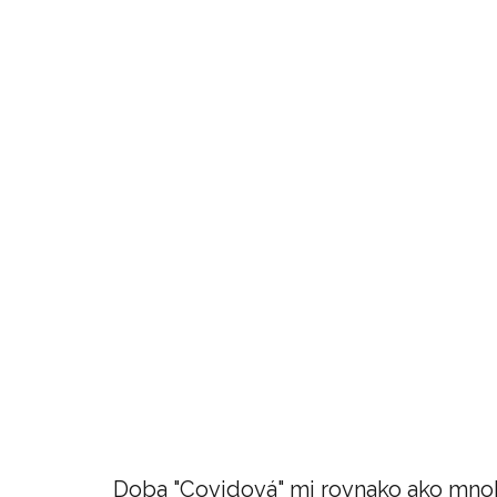
Doba "Covidová" mi rovnako ako mn