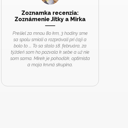
Zoznamka recenzia:
Zoznámenie Jitky a Mirka
Prešiel za mnou 8o km, 3 hodiny sme
sa spolu smiali a rozprávali pri čaji a
bolo to ... To sa stalo 18. februára, za
týždeň som ho pozvala k sebe a už nie
som sama. Mirek je pohoďák, optimista
a moja krvná skupina.