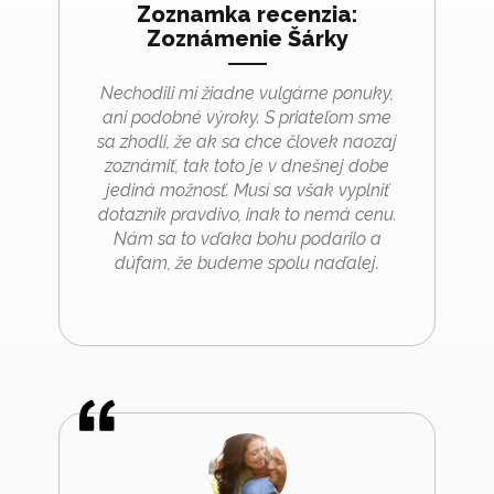
Zoznamka recenzia:
Zoznámenie Šárky
Nechodili mi žiadne vulgárne ponuky,
ani podobné výroky. S priateľom sme
sa zhodli, že ak sa chce človek naozaj
zoznámiť, tak toto je v dnešnej dobe
jediná možnosť. Musí sa však vyplniť
dotazník pravdivo, inak to nemá cenu.
Nám sa to vďaka bohu podarilo a
dúfam, že budeme spolu naďalej.