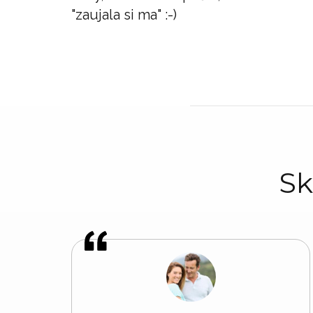
"zaujala si ma" :-)
Sk