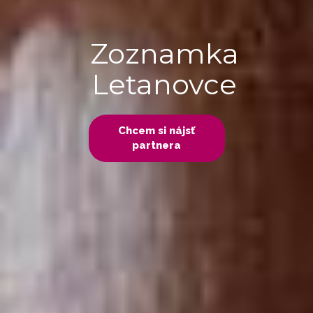
Zoznamka
Letanovce
Chcem si nájsť
partnera