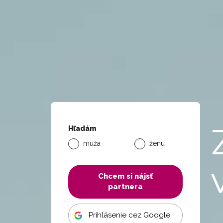
Hľadám
muža
ženu
Chcem si nájsť
partnera
Prihlásenie cez Google