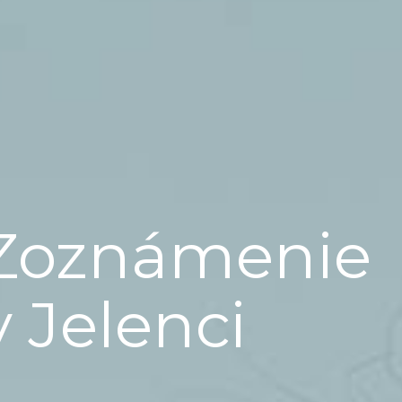
Zoznámenie
v Jelenci