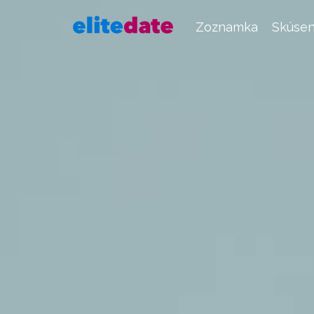
Zoznamka
Skúsen