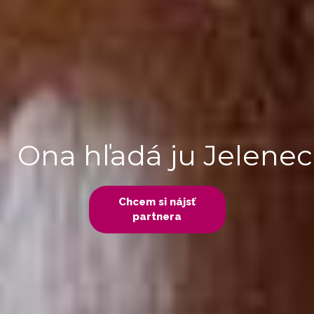
Ona hľadá ju Jelenec
Chcem si nájsť
partnera