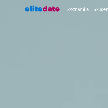
Zoznamka
Skúsen