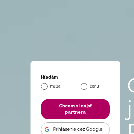
Hľadám
muža
ženu
Chcem si nájsť
partnera
Prihlásenie cez Google