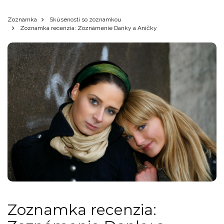
Zoznamka
Skúsenosti so zoznamkou
Zoznamka recenzia: Zoznámenie Danky a Aničky
Zoznamka recenzia: