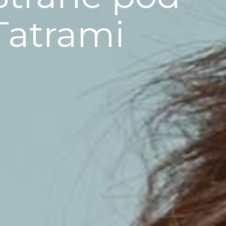
Tatrami