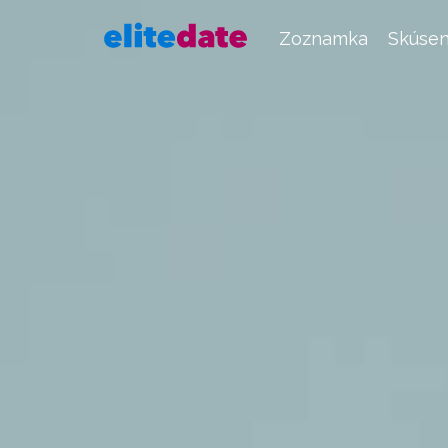
Zoznamka
Skúsen