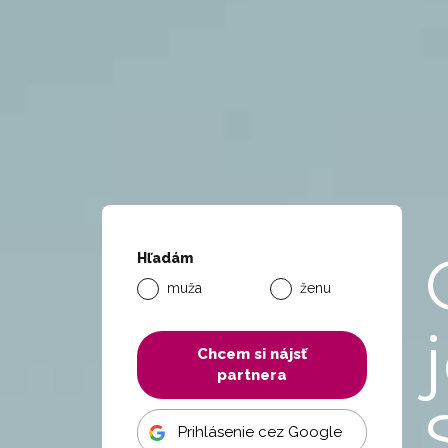
Hľadám
muža
ženu
Chcem si nájsť
partnera
Prihlásenie cez Google