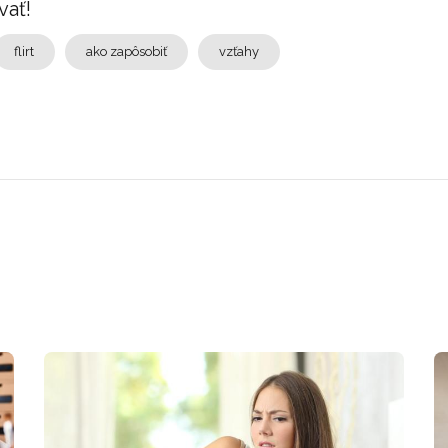
vať!
flirt
ako zapôsobiť
vzťahy