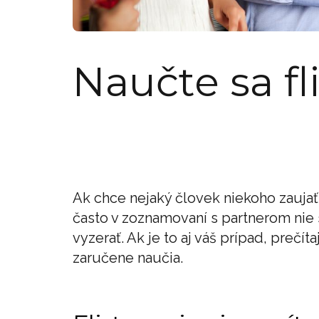
Naučte sa fli
Ak chce nejaký človek niekoho zaujať, 
často v zoznamovaní s partnerom nie s
vyzerať. Ak je to aj váš prípad, prečít
zaručene naučia.