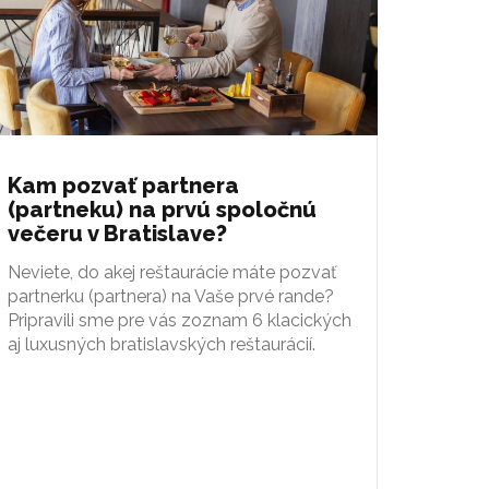
Kam pozvať partnera
(partneku) na prvú spoločnú
večeru v Bratislave?
Neviete, do akej reštaurácie máte pozvať
partnerku (partnera) na Vaše prvé rande?
Pripravili sme pre vás zoznam 6 klacických
aj luxusných bratislavských reštaurácií.