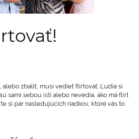
rtovať!
alebo zbaliť, musí vedieť flirtovať. Ľudia si
ú sami sebou istí alebo nevedia, ako má flirt
ajte si pár nasledujúcich riadkov, ktoré vás to