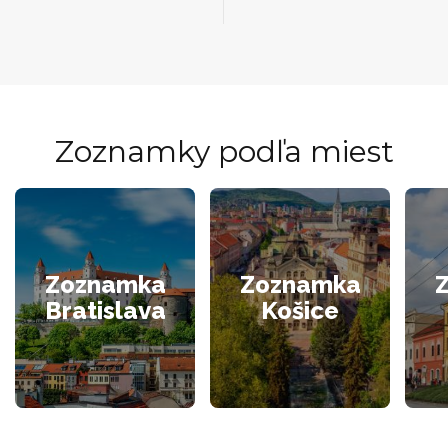
Zoznamky podľa miest
Zoznamka
Zoznamka
Bratislava
Košice