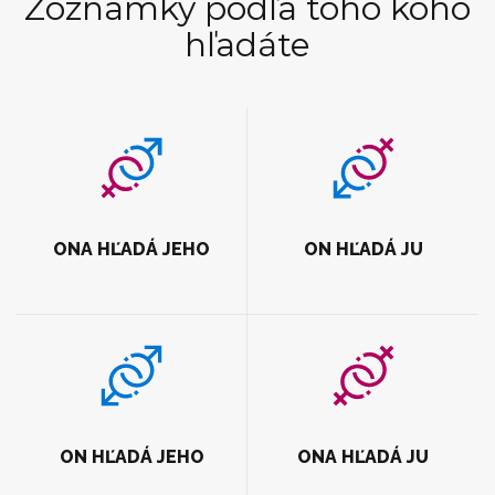
Zoznamky podľa toho koho
hľadáte
ONA HĽADÁ JEHO
ON HĽADÁ JU
ON HĽADÁ JEHO
ONA HĽADÁ JU