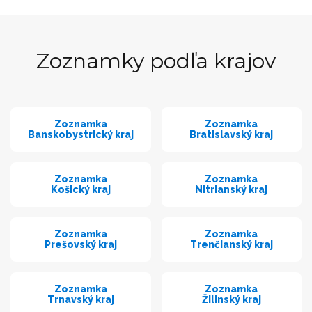
Zoznamky podľa krajov
Zoznamka
Zoznamka
Banskobystrický kraj
Bratislavský kraj
Zoznamka
Zoznamka
Košický kraj
Nitrianský kraj
Zoznamka
Zoznamka
Prešovský kraj
Trenčianský kraj
Zoznamka
Zoznamka
Trnavský kraj
Žilinský kraj