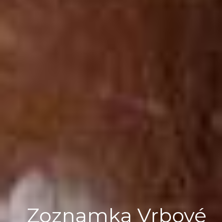
Zoznamka Vrbové