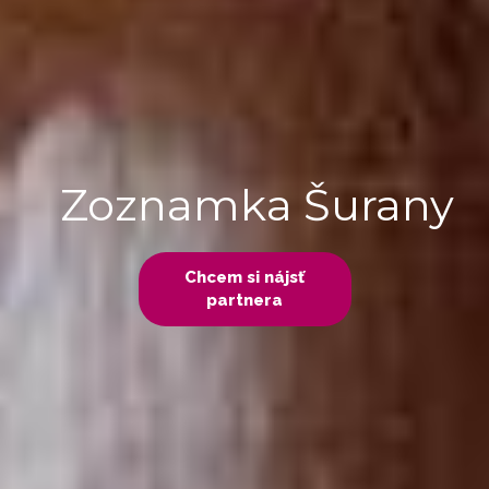
Zoznamka Šurany
Chcem si nájsť
partnera