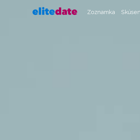
Zoznamka
Skúsen