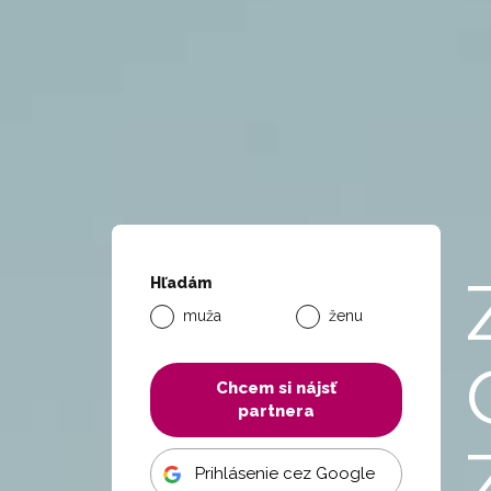
Hľadám
muža
ženu
Chcem si nájsť
partnera
Prihlásenie cez Google