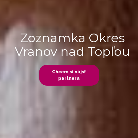
Zoznamka Okres
Vranov nad Topľou
Chcem si nájsť
partnera