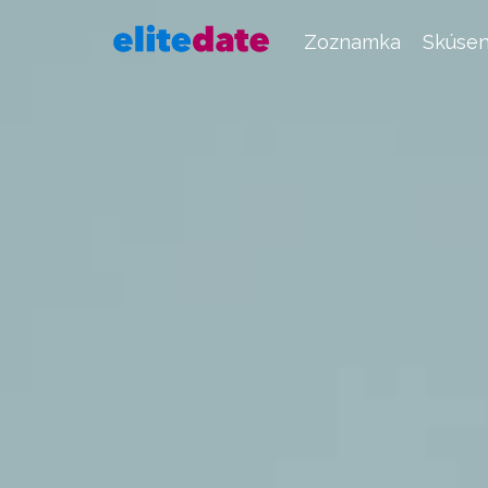
Zoznamka
Skúsen