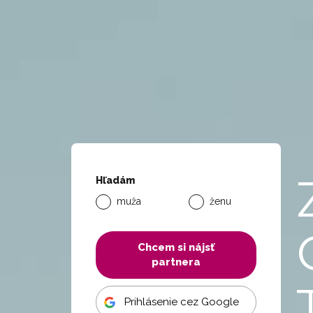
Hľadám
muža
ženu
Chcem si nájsť
partnera
Prihlásenie cez Google