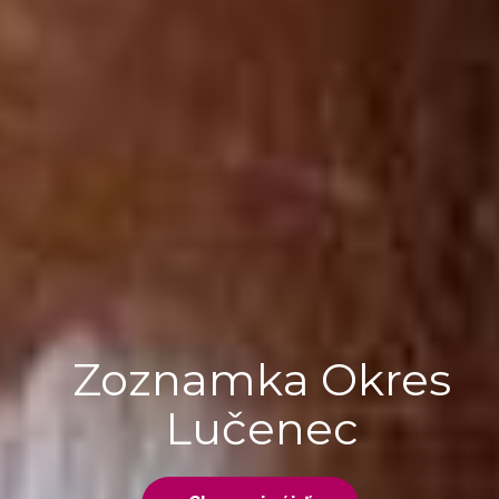
Zoznamka Okres
Lučenec