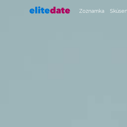
Zoznamka
Skúsen