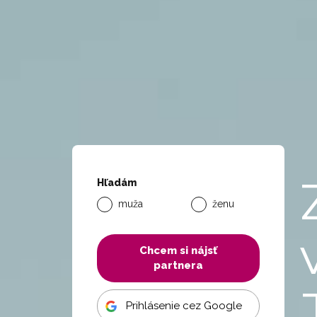
Hľadám
muža
ženu
Chcem si nájsť
partnera
Prihlásenie cez Google