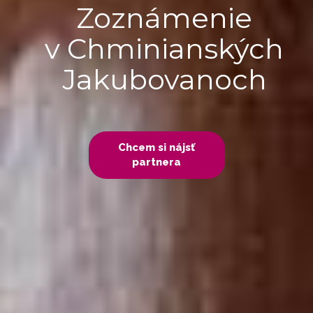
Zoznámenie
v Chminianských
Jakubovanoch
Chcem si nájsť
partnera