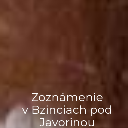
Zoznámenie
v Bzinciach pod
Javorinou