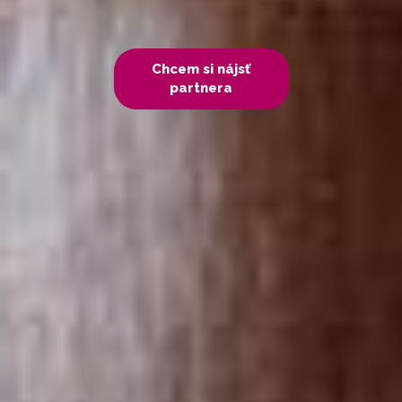
Chcem si nájsť
partnera