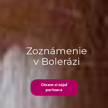
Zoznámenie
v Bolerázi
Chcem si nájsť
partnera