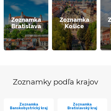
Zoznamka
Zoznamka
Bratislava
Košice
Zoznamky podľa krajov
Zoznamka
Zoznamka
Banskobystrický kraj
Bratislavský kraj