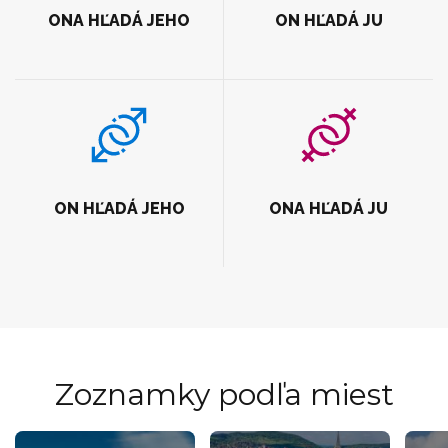
ONA HĽADÁ JEHO
ON HĽADÁ JU
ON HĽADÁ JEHO
ONA HĽADÁ JU
Zoznamky podľa miest