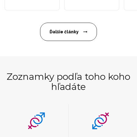
Ďalšie články
Zoznamky podľa toho koho
hľadáte