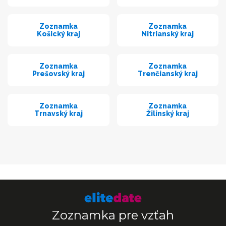
Zoznamka
Zoznamka
Košický kraj
Nitrianský kraj
Zoznamka
Zoznamka
Prešovský kraj
Trenčianský kraj
Zoznamka
Zoznamka
Trnavský kraj
Žilinský kraj
Zoznamka pre vzťah