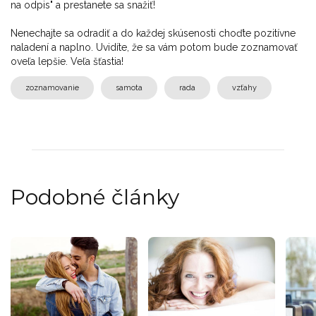
na odpis" a prestanete sa snažiť!
Nenechajte sa odradiť a do každej skúsenosti choďte pozitívne
naladení a naplno. Uvidíte, že sa vám potom bude zoznamovať
oveľa lepšie. Veľa šťastia!
zoznamovanie
samota
rada
vzťahy
Podobné články