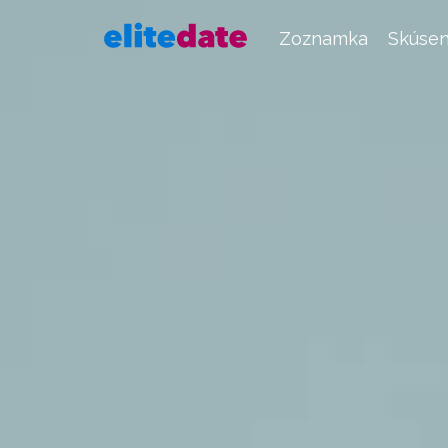
Zoznamka
Skúsen