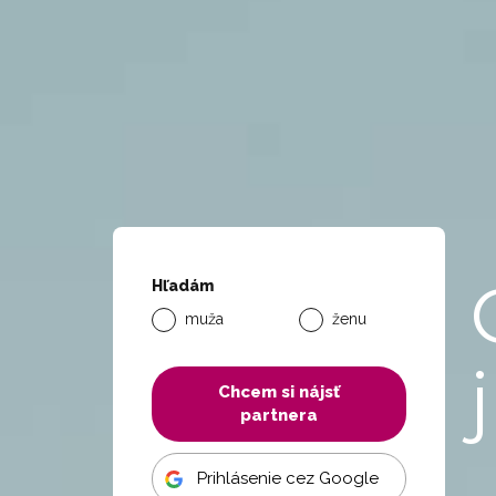
Hľadám
muža
ženu
Chcem si nájsť
partnera
Prihlásenie cez Google