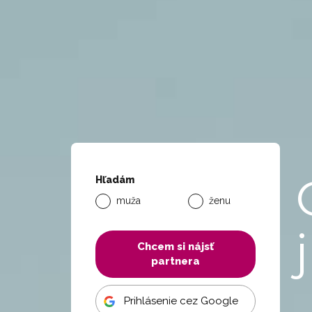
Hľadám
muža
ženu
Chcem si nájsť
partnera
Prihlásenie cez Google