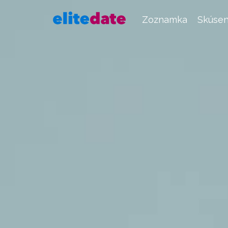
Zoznamka
Skúsen