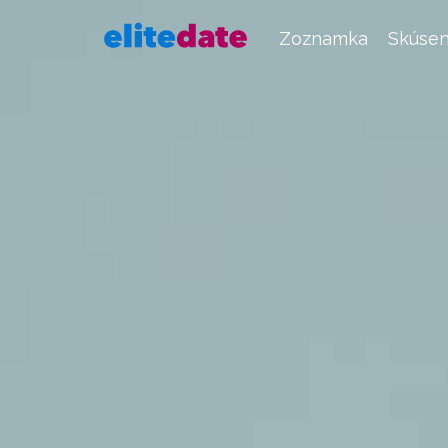
Zoznamka
Skúsen