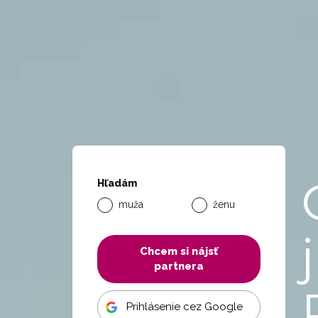
Hľadám
muža
ženu
Chcem si nájsť
partnera
Prihlásenie cez Google