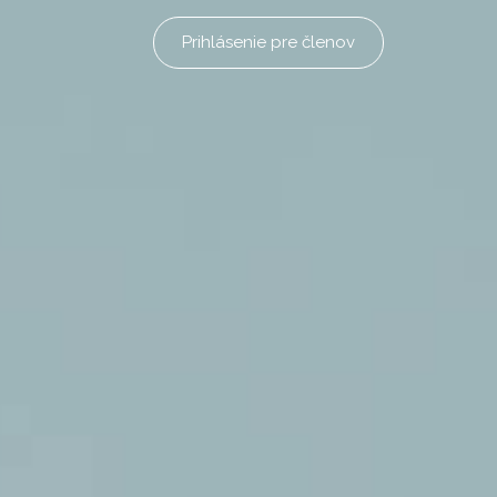
Prihlásenie pre členov