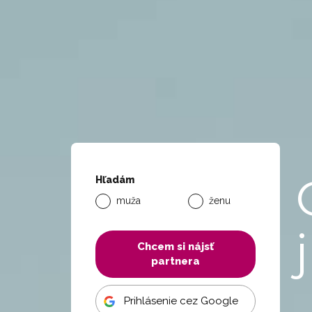
Hľadám
muža
ženu
Chcem si nájsť
partnera
Prihlásenie cez Google