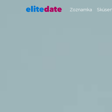
Zoznamka
Skúsen