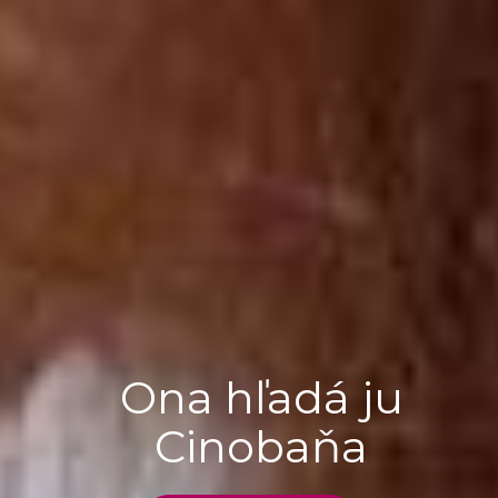
Ona hľadá ju
Cinobaňa