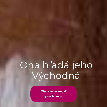
Ona hľadá jeho
Východná
Chcem si nájsť
partnera