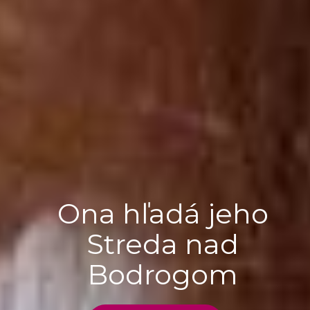
Ona hľadá jeho
Streda nad
Bodrogom