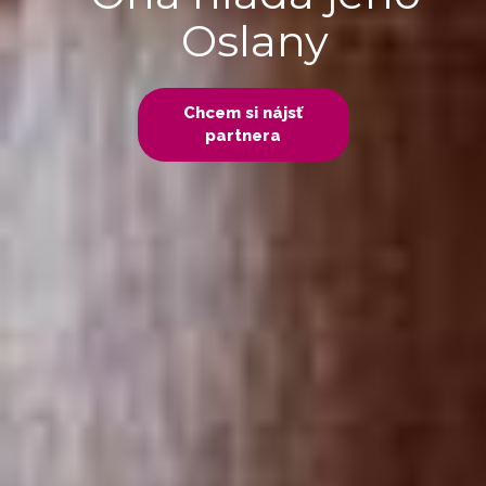
Oslany
Chcem si nájsť
partnera