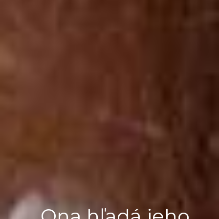
Ona hľadá jeho