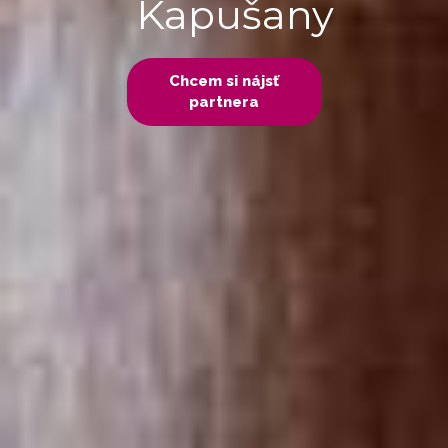
Kapušany
Chcem si nájsť
partnera