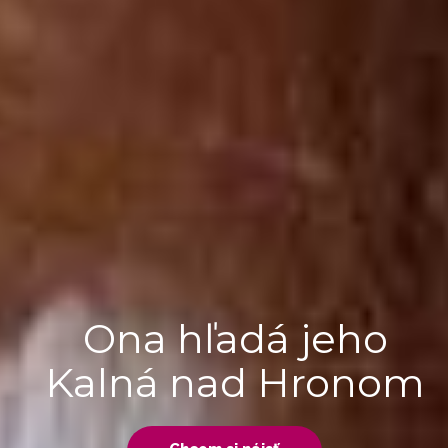
Ona hľadá jeho
Kalná nad Hronom