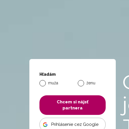
Hľadám
muža
ženu
Chcem si nájsť
partnera
Prihlásenie cez Google