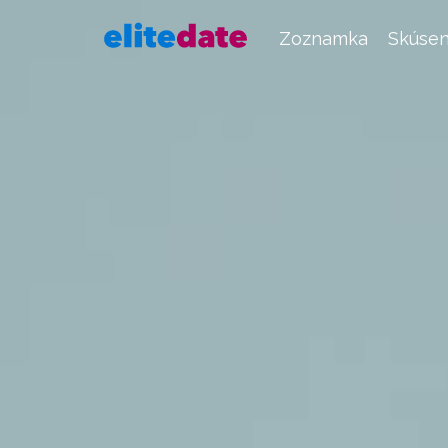
Zoznamka
Skúsen