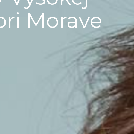
pri Morave