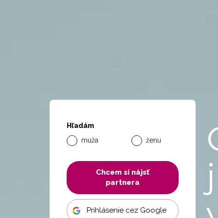
Hľadám
muža
ženu
Chcem si nájsť
partnera
Prihlásenie cez Google