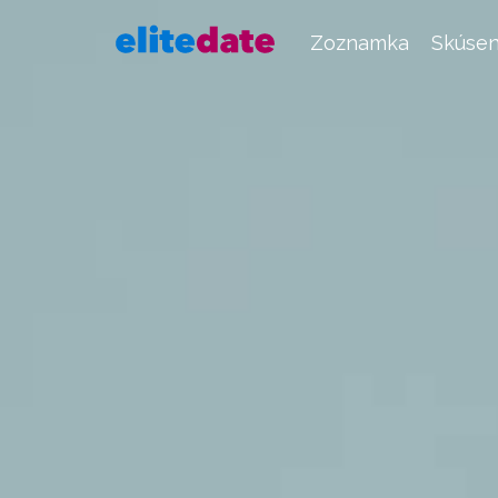
Zoznamka
Skúsen