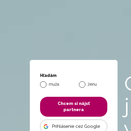
Hľadám
muža
ženu
Chcem si nájsť
partnera
Prihlásenie cez Google