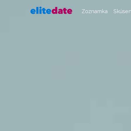
Zoznamka
Skúsen