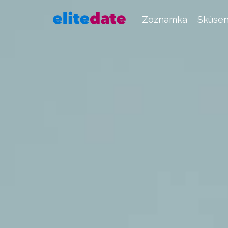
Zoznamka
Skúsen