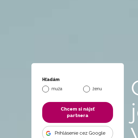
Hľadám
muža
ženu
Chcem si nájsť
partnera
Prihlásenie cez Google