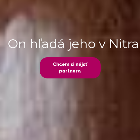
On hľadá jeho v Nitra
Chcem si nájsť
partnera