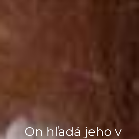
On hľadá jeho v