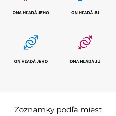
ONA HĽADÁ JEHO
ON HĽADÁ JU
ON HĽADÁ JEHO
ONA HĽADÁ JU
Zoznamky podľa miest