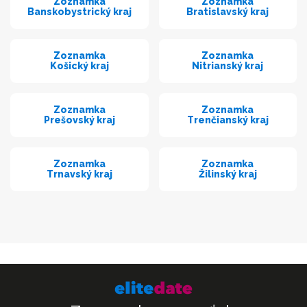
Zoznamka
Zoznamka
Banskobystrický kraj
Bratislavský kraj
Zoznamka
Zoznamka
Košický kraj
Nitrianský kraj
Zoznamka
Zoznamka
Prešovský kraj
Trenčianský kraj
Zoznamka
Zoznamka
Trnavský kraj
Žilinský kraj