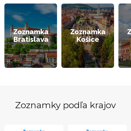
Zoznamka
Zoznamka
Bratislava
Košice
Zoznamky podľa krajov