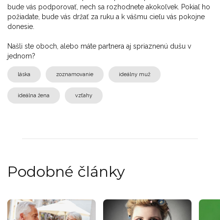
bude vás podporovať, nech sa rozhodnete akokoľvek. Pokiaľ ho
požiadate, bude vás držať za ruku a k vášmu cieľu vás pokojne
donesie.
Našli ste oboch, alebo máte partnera aj spriaznenú dušu v
jednom?
láska
zoznamovanie
ideálny muž
ideálna žena
vzťahy
Podobné články