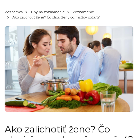
Zoznamka
Tipy na zoznámenie
Zoznámenie
Ako zalichotiť žene? Čo chcú ženy od mužov počuť?
Ako zalichotiť žene? Čo