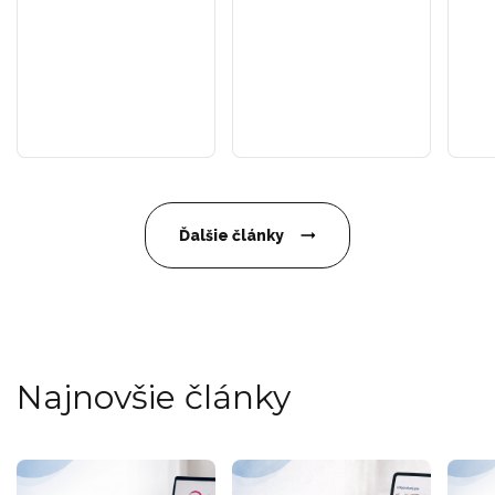
Ďalšie články
Najnovšie články