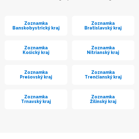
Zoznamka
Zoznamka
Banskobystrický kraj
Bratislavský kraj
Zoznamka
Zoznamka
Košický kraj
Nitrianský kraj
Zoznamka
Zoznamka
Prešovský kraj
Trenčianský kraj
Zoznamka
Zoznamka
Trnavský kraj
Žilinský kraj