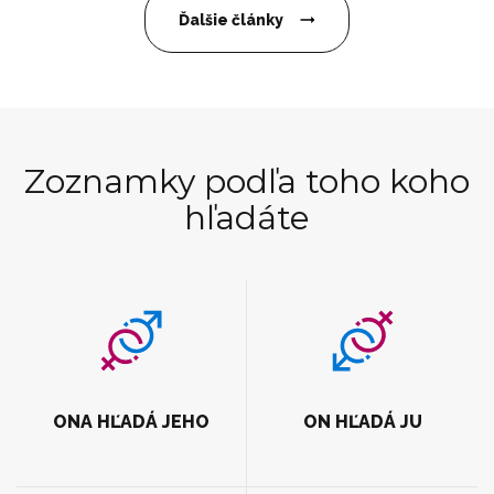
Ďalšie články
Zoznamky podľa toho koho
hľadáte
ONA HĽADÁ JEHO
ON HĽADÁ JU