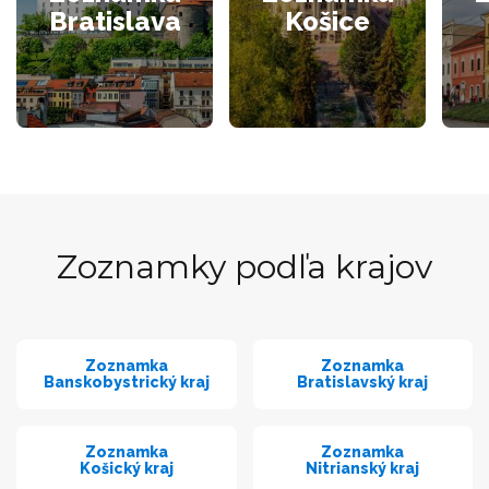
Bratislava
Košice
Zoznamky podľa krajov
Zoznamka
Zoznamka
Banskobystrický kraj
Bratislavský kraj
Zoznamka
Zoznamka
Košický kraj
Nitrianský kraj