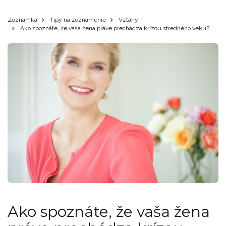
Zoznamka
Tipy na zoznámenie
Vzťahy
Ako spoznáte, že vaša žena práve prechádza krízou stredného veku?
Ako spoznáte, že vaša žena