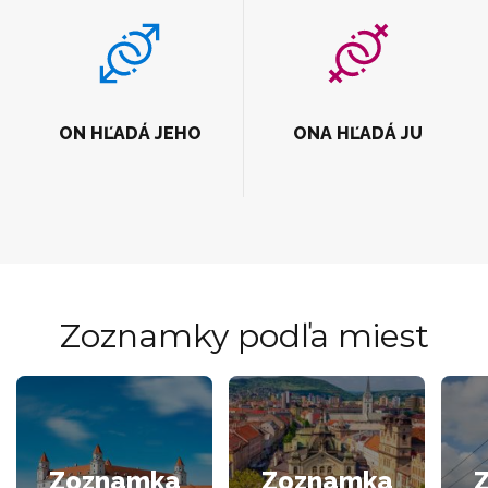
ON HĽADÁ JEHO
ONA HĽADÁ JU
Zoznamky podľa miest
Zoznamka
Zoznamka