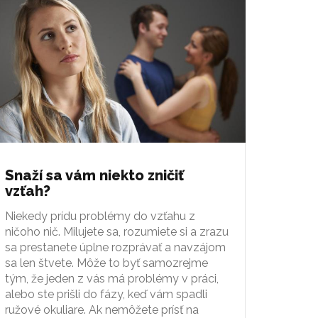
Snaží sa vám niekto zničiť
vzťah?
Niekedy prídu problémy do vzťahu z
ničoho nič. Milujete sa, rozumiete si a zrazu
sa prestanete úplne rozprávať a navzájom
sa len štvete. Môže to byť samozrejme
tým, že jeden z vás má problémy v práci,
alebo ste prišli do fázy, keď vám spadli
ružové okuliare. Ak nemôžete prísť na