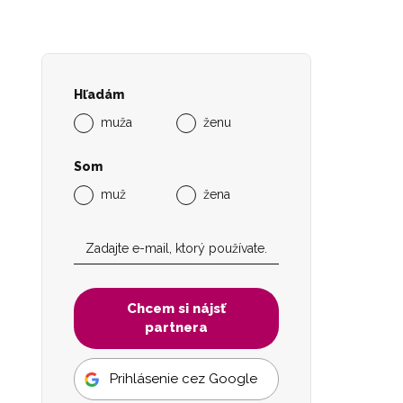
Hľadám
muža
ženu
Som
muž
žena
Chcem si nájsť
partnera
Prihlásenie cez Google