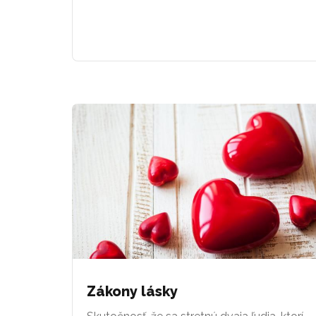
Zákony lásky