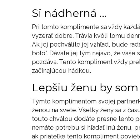
Si nádherná ...
Pri tomto komplimente sa vždy každá
vyzerať dobre. Trávia kvôli tomu den
Ak jej pochválite jej vzhľad, bude rad
bolo". Dávate jej tým najavo, že vaše
pozdáva. Tento kompliment vždy prel
začínajúcou hádkou.
Lepšiu ženu by som s
Týmto komplimentom svojej partnerke
ženou na svete. Všetky ženy sa z času
touto chválou dodáte presne tento po
nemáte potrebu si hľadať inú ženu, p
ak priateľke tento kompliment poviete