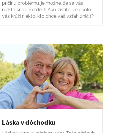
príčinu problému, je možné, že sa vás
niekto snaží rozdeliť! Ako zistíte, že okolo
vás krúži niekto, kto chce váš vzťah zničiť?
Láska v dôchodku