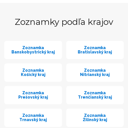
Zoznamky podľa krajov
Zoznamka
Zoznamka
Banskobystrický kraj
Bratislavský kraj
Zoznamka
Zoznamka
Košický kraj
Nitrianský kraj
Zoznamka
Zoznamka
Prešovský kraj
Trenčianský kraj
Zoznamka
Zoznamka
Trnavský kraj
Žilinský kraj