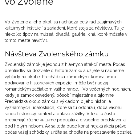
vo Zvolene
Vo Zvolene a jeho okolí sa nachádza celý rad zaujímavých
kultúrnych inštitúcií a zariadení, ktoré stoja za návštevu. Tu je
niekoľko tipov na múzeá, divadlá, galérie, kiná, ktoré môžete v
tomto meste navštíviť.
Návšteva Zvolenského zámku
Zvolenský zámok je jednou z hlavných atrakcií mesta. Počas
prehliadky sa dozviete o histórii zámku a užijete si nádherné
výhľady na okolie. Prechádzka zámockými komnatami a
obdivovanie historických expozícií môže byť naozaj
romantickým začiatkom vášho rande. Vo večerných hodinách,
kedy je zámok osvetlený, pôsobí majestátne a tajomne.
Prechádzka okolo zámku s výkladom o jeho histórii a
významných udalostiach, ktoré sa tu odohrali, dodá vášmu
rande historický kontext a pútavé zážitky. V lete tu často
prebiehajú rôzne kultúrne podujatia a divadelné predstavenia
pod holým nebom. Ak sa teda bude konať nejaká akcia práve
počas vašej schôdzky, určite sa choďte na predstavenie pozrieť.