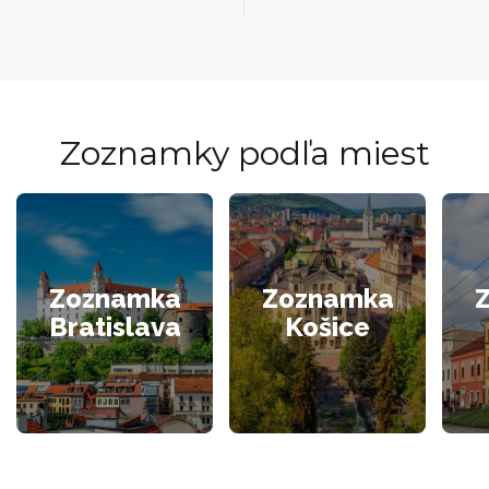
Zoznamky podľa miest
Zoznamka
Zoznamka
Bratislava
Košice