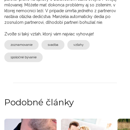
milovanej. Môžete mať dokonca problémy aj so zistením, v
ktorej nemocnici leží. V prípade úmrtia jedného z partnerov
nastáva otázka dedičstva. Manželia automaticky dedia po
zosnulom partnerovi, dlhodobí partneri bohužiaľ nie.
Zvoľte si taký vzťah, ktorý vám najviac vyhovuje!
zoznamovanie
svadba
vzťahy
spoločné bývanie
Podobné články