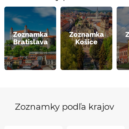
Zoznamka
Zoznamka
Bratislava
Košice
Zoznamky podľa krajov