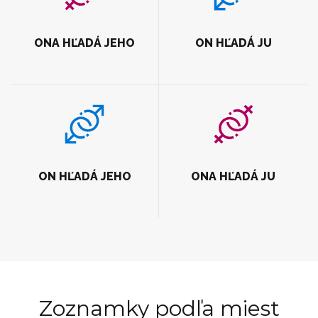
ONA HĽADÁ JEHO
ON HĽADÁ JU
ON HĽADÁ JEHO
ONA HĽADÁ JU
Zoznamky podľa miest