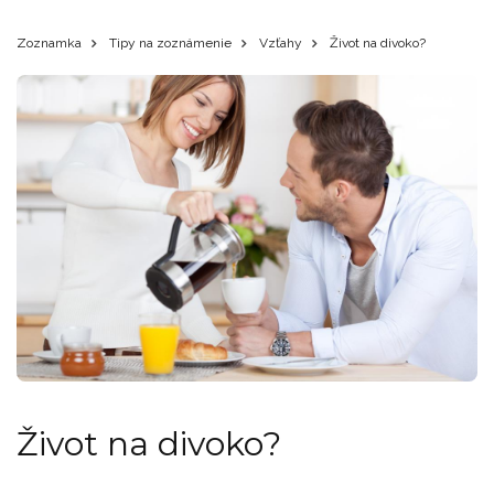
Zoznamka
Tipy na zoznámenie
Vzťahy
Život na divoko?
Život na divoko?