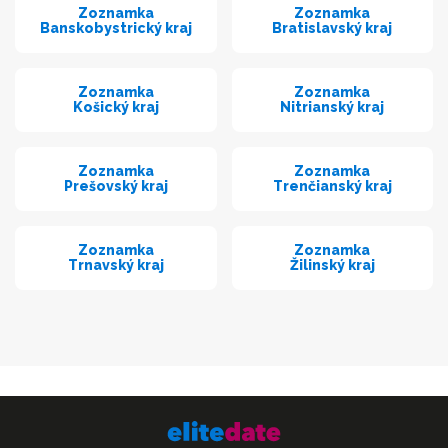
Zoznamka
Zoznamka
Banskobystrický kraj
Bratislavský kraj
Zoznamka
Zoznamka
Košický kraj
Nitrianský kraj
Zoznamka
Zoznamka
Prešovský kraj
Trenčianský kraj
Zoznamka
Zoznamka
Trnavský kraj
Žilinský kraj